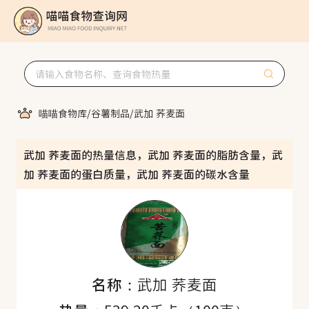
喵喵食物库
/
谷薯制品
/
武加 荞麦面
武加 荞麦面的热量信息，武加 荞麦面的脂肪含量，武
加 荞麦面的蛋白质量，武加 荞麦面的碳水含量
名称：
武加 荞麦面