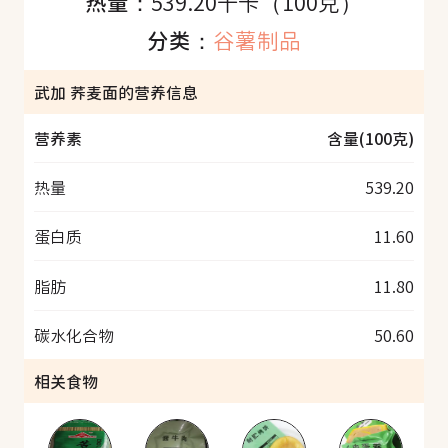
热量：
539.20千卡（100克）
分类：
谷薯制品
武加 荞麦面的营养信息
营养素
含量(100克)
热量
539.20
蛋白质
11.60
脂肪
11.80
碳水化合物
50.60
相关食物