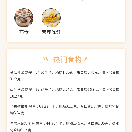
药食
营养保健
金菇芥菜 热量：34.85千卡、脂肪1.68克、蛋白质1.78克、碳水化合物
3.72克
西芹马蹄 热量：63.84千卡、脂肪2.54克、蛋白质0.93克、碳水化合物
10.27克
马蹄荷兰豆 热量：63.22千卡、脂肪3.11克、蛋白质1.67克、碳水化合
物8.87克
青椒木耳炒荸荠 热量：44.38千卡、脂肪1.45克、蛋白质1.35克、碳水
化合物6.54克