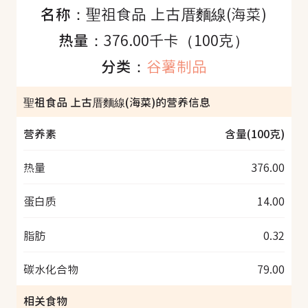
名称：
聖祖食品 上古厝麵線(海菜)
热量：
376.00千卡（100克）
分类：
谷薯制品
聖祖食品 上古厝麵線(海菜)的营养信息
营养素
含量(100克)
热量
376.00
蛋白质
14.00
脂肪
0.32
碳水化合物
79.00
相关食物