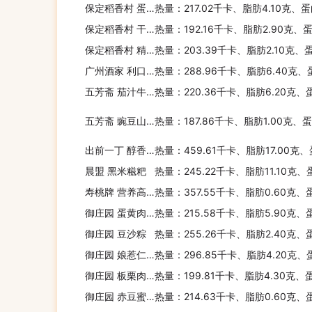
保定稻香村 蛋黄鲜肉粽
热量：217.02千卡、脂肪4.10克、
保定稻香村 干贝鲜肉粽
热量：192.16千卡、脂肪2.90克、
保定稻香村 精制鲜肉粽
热量：203.39千卡、脂肪2.10克、
广州酒家 利口福 红豆吐司
热量：288.96千卡、脂肪6.40克、
五芳斋 茄汁牛腩粽
热量：220.36千卡、脂肪6.20克、
五芳斋 豌豆山药粽
热量：187.86千卡、脂肪1.00克、
出前一丁 醇香麻油风味
热量：459.61千卡、脂肪17.00克
晨盟 黑米糍粑
热量：245.22千卡、脂肪11.10克、
寿桃牌 营养高筋面
热量：357.55千卡、脂肪0.60克、
御庄园 蛋黄肉粽
热量：215.58千卡、脂肪5.90克、
御庄园 豆沙粽
热量：255.26千卡、脂肪2.40克、
御庄园 娘惹仁芭花生芝麻粽
热量：296.85千卡、脂肪4.20克、
御庄园 板栗肉粽
热量：199.81千卡、脂肪4.30克、
御庄园 赤豆蜜枣粽
热量：214.63千卡、脂肪0.60克、