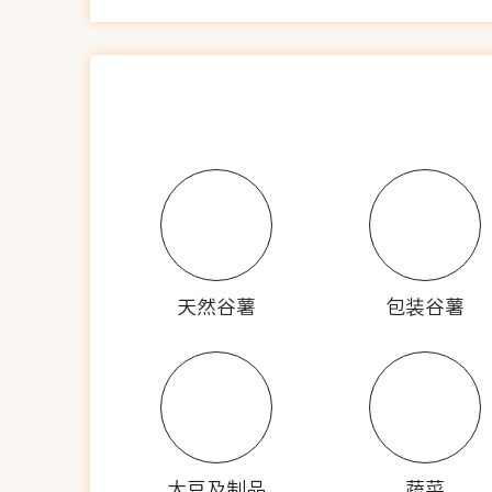
天然谷薯
包装谷薯
大豆及制品
蔬菜