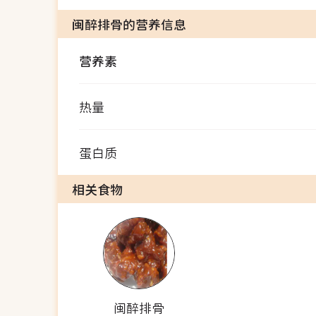
闽醉排骨的营养信息
营养素
热量
蛋白质
相关食物
闽醉排骨