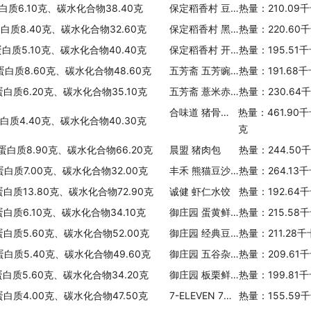
蛋白质6.10克、碳水化合物38.40克
保定稻香村 豆沙粽
热量：210.09
蛋白质8.40克、碳水化合物32.60克
保定稻香村 黑芝麻粽
热量：220.60
蛋白质5.10克、碳水化合物40.40克
保定稻香村 开洋鲜肉粽
热量：195.51
蛋白质8.60克、碳水化合物48.60克
五芳斋 五芳豌豆粽
热量：191.68
蛋白质6.20克、碳水化合物35.10克
五芳斋 薏米赤豆粽
热量：230.64
合味道 猪骨浓汤风味
热量：461.90
蛋白质4.40克、碳水化合物40.30克
克
、蛋白质8.90克、碳水化合物66.20克
晨盟 猪肉包
热量：244.50
蛋白质7.00克、碳水化合物32.00克
丰禾 熊猫豆沙包
热量：264.13
蛋白质13.80克、碳水化合物72.90克
诚健 虾仁水饺
热量：192.64
蛋白质6.10克、碳水化合物34.10克
御庄园 蛋黄鲜肉粽
热量：215.58
蛋白质5.60克、碳水化合物52.00克
御庄园 经典豆沙粽
热量：211.28
蛋白质5.40克、碳水化合物49.60克
御庄园 五谷杂粮粽
热量：209.61
蛋白质5.60克、碳水化合物34.20克
御庄园 板栗鲜肉粽
热量：199.81
蛋白质4.00克、碳水化合物47.50克
7-ELEVEN 7—11 专供全麦面包
热量：155.59