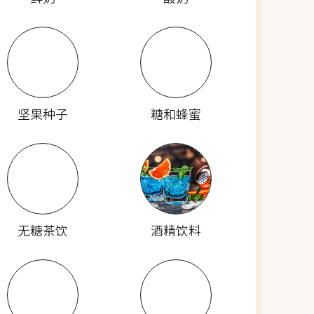
坚果种子
糖和蜂蜜
无糖茶饮
酒精饮料