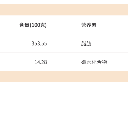
含量(100克)
营养素
353.55
脂肪
14.28
碳水化合物