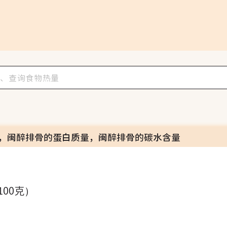
，闽醉排骨的蛋白质量，闽醉排骨的碳水含量
100克）