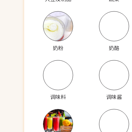
奶粉
奶酪
调味料
调味酱