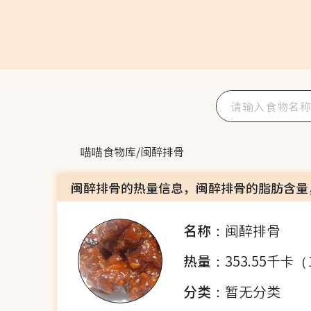
喵喵食物库
/
闽醉排骨
闽醉排骨的热量信息，闽醉排骨的脂肪含量
名称：
闽醉排骨
热量：
353.55千卡（
分类：
暂无分类