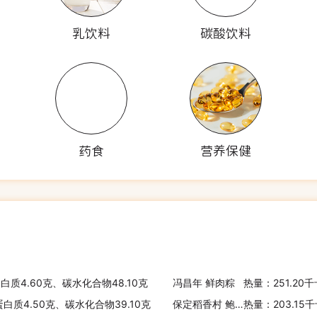
乳饮料
碳酸饮料
药食
营养保健
蛋白质4.60克、碳水化合物48.10克
冯昌年 鲜肉粽
热量：251.20
蛋白质4.50克、碳水化合物39.10克
保定稻香村 鲍鱼粽
热量：203.15