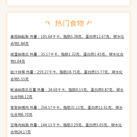
蕃茄焖鲩鱼 热量：105.64千卡、脂肪5.38克、蛋白质12.67克、碳水化
合物1.84克
咸蛋焖南瓜 热量：35.17千卡、脂肪1.32克、蛋白质1.45克、碳水化合
物5.04克
豉汁排骨 热量：259.27千卡、脂肪18.75克、蛋白质15.77克、碳水化
合物5.55克
蚝油焖南瓜豆薯 热量：34.60千卡、脂肪0.15克、蛋白质0.87克、碳水
化合物8.12克
客家焖猪肉 热量：354.57千卡、脂肪31.11克、蛋白质11.61克、碳水
化合物6.70克
豆角肉焖面 热量：144.15千卡、脂肪3.29克、蛋白质5.05克、碳水化
合物24.17克