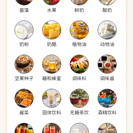
菌藻
水果
鲜奶
酸奶
奶粉
奶酪
植物油
动物油
坚果种子
糖和蜂蜜
调味料
调味酱
酱菜
固体饮料
无糖茶饮
酒精饮料