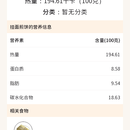
热量：
194.61千卡（100克）
分类：
暂无分类
挂面煎饼的营养信息
营养素
含量(100克)
热量
194.61
蛋白质
8.58
脂肪
9.54
碳水化合物
18.63
相关食物