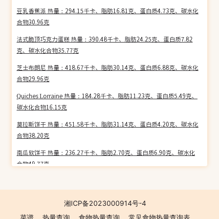
豆乳香蕉派 热量：294.15千卡、脂肪16.81克、蛋白质4.73克、碳水化
合物30.96克
法式脆顶巧克力蛋糕 热量：390.48千卡、脂肪24.25克、蛋白质7.82
克、碳水化合物35.77克
芝士布朗尼 热量：418.67千卡、脂肪30.14克、蛋白质6.88克、碳水化
合物29.96克
Quiches Lorraine 热量：184.28千卡、脂肪11.23克、蛋白质5.49克、
碳水化合物16.15克
莫拉斯饼干 热量：451.58千卡、脂肪31.14克、蛋白质4.20克、碳水化
合物38.20克
南瓜软饼干 热量：236.27千卡、脂肪2.70克、蛋白质6.90克、碳水化
合物49.77克
芝士核桃司康 热量：356.27千卡、脂肪18.00克、蛋白质11.31克、碳
水化合物38.82克
湘ICP备2023000914号-4
水玉双味面包 热量：269.00千卡、脂肪6.49克、蛋白质8.66克、碳水
菜谱
热量查询
食物热量查询
常见食物热量查询表