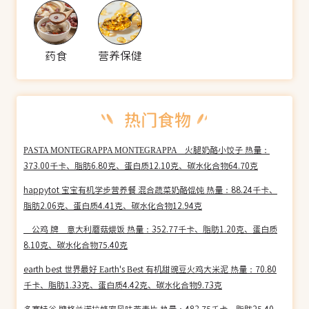
药食
营养保健
PASTA MONTEGRAPPA MONTEGRAPPA 火腿奶酪小饺子 热量：
373.00千卡、脂肪6.80克、蛋白质12.10克、碳水化合物64.70克
happytot 宝宝有机学步营养餐 混合蔬菜奶酪馄饨 热量：88.24千卡、
脂肪2.06克、蛋白质4.41克、碳水化合物12.94克
公鸡 牌 意大利蘑菇煨饭 热量：352.77千卡、脂肪1.20克、蛋白质
8.10克、碳水化合物75.40克
earth best 世界最好 Earth's Best 有机甜豌豆火鸡大米泥 热量：70.80
千卡、脂肪1.33克、蛋白质4.42克、碳水化合物9.73克
多赛特谷 牌格兰诺拉蜂蜜风味燕麦片 热量：483.75千卡、脂肪25.40