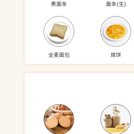
煮面条
面条(生)
全麦面包
烙饼