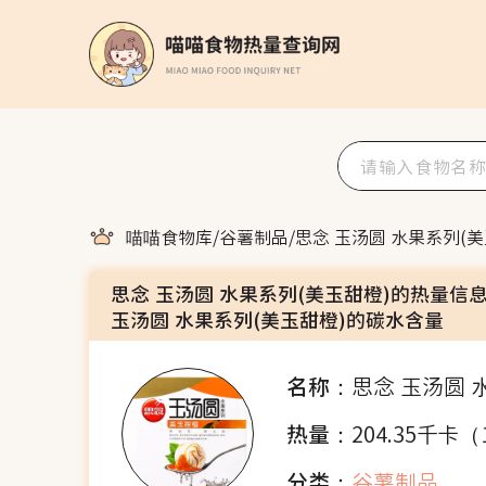
喵喵食物库
/
谷薯制品
/
思念 玉汤圆 水果系列(美
思念 玉汤圆 水果系列(美玉甜橙)的热量信
玉汤圆 水果系列(美玉甜橙)的碳水含量
名称：
思念 玉汤圆 
热量：
204.35千卡（
分类：
谷薯制品