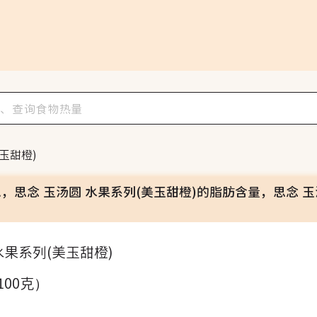
玉甜橙)
息，思念 玉汤圆 水果系列(美玉甜橙)的脂肪含量，思念 
水果系列(美玉甜橙)
100克）