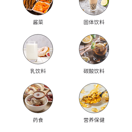
酱菜
固体饮料
乳饮料
碳酸饮料
药食
营养保健