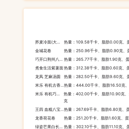
荞麦冷面(大同江)
热量：109.58千卡、脂肪0.00克、
金城花卷
热量：250.96千卡、脂肪0.90克、
巧开口荆州八宝饭
热量：265.77千卡、脂肪1.90克、
煮食生活紫薯面
热量：312.38千卡、脂肪0.60克、
龙凤 芝麻汤圆
热量：282.50千卡、脂肪9.60克、
米乐 有机古香脆麦片
热量：444.00千卡、脂肪16.50克
米乐 有机巧克力什锦麦片
热量：402.00千卡、脂肪10.90克、
克
王四 血糯八宝饭
热量：267.69千卡、脂肪6.80克、
龙香荷花卷
热量：251.20千卡、脂肪1.60克、
绿姿芒果白长棒面包
热量：302.10千卡、脂肪11.10克