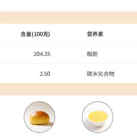
息
含量(100克)
营养素
204.35
脂肪
2.50
碳水化合物