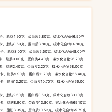
千卡、脂肪4.90克、蛋白质5.80克、碳水化合物46.50克
千卡、脂肪8.50克、蛋白质3.80克、碳水化合物14.80克
千卡、脂肪8.00克、蛋白质5.50克、碳水化合物48.00克
千卡、脂肪0.00克、蛋白质4.40克、碳水化合物26.20克
千卡、脂肪2.40克、蛋白质2.20克、碳水化合物68.00克
千卡、脂肪9.90克、蛋白质11.70克、碳水化合物56.40克
千卡、脂肪13.20克、蛋白质10.70克、碳水化合物66.00
千卡、脂肪2.50克、蛋白质3.50克、碳水化合物33.10克
千卡、脂肪8.90克、蛋白质13.80克、碳水化合物69.10克
千卡、脂肪3.95克、蛋白质10.53克、碳水化合物65.79克