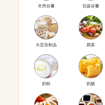
天然谷薯
包装谷薯
大豆及制品
蔬菜
奶粉
奶酪