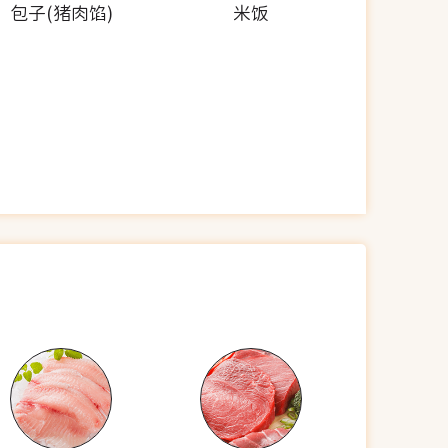
包子(猪肉馅)
米饭