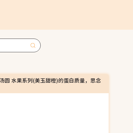
玉汤圆 水果系列(美玉甜橙)的蛋白质量，思念