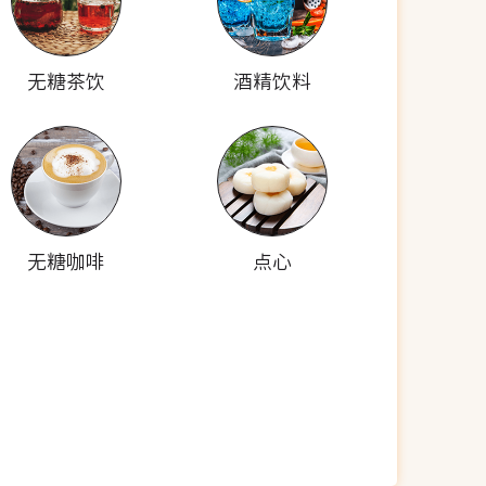
无糖茶饮
酒精饮料
无糖咖啡
点心